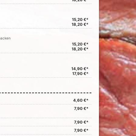
15,20 €*
18,20 €*
backen
15,20 €*
18,20 €*
14,90 €*
17,90 €*
4,60 €*
7,90 €*
7,90 €*
7,90 €*