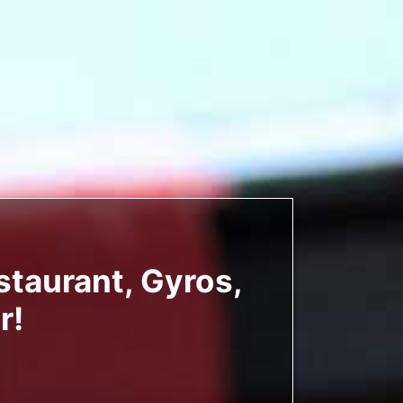
staurant, Gyros,
r!