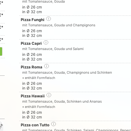
mit Tomatensauce, Gouda
€*
in Ø 26 cm
in Ø 32 cm
€*
Pizza Funghi
i
mit Tomatensauce, Gouda und Champignons
€*
in Ø 26 cm
in Ø 32 cm
€*
Pizza Capri
i
mit Tomatensauce, Gouda und Salami
in Ø 26 cm
in Ø 32 cm
Pizza Roma
i
mit Tomatensauce, Gouda, Champignons und Schinken
• enthällt Formfleisch
in Ø 26 cm
in Ø 32 cm
Pizza Hawaii
i
mit Tomatensauce, Gouda, Schinken und Ananas
• enthällt Formfleisch
in Ø 26 cm
in Ø 32 cm
Pizza con Tutto
i
mit Tomatensauce, Gouda, Schinken, Salami, Champignons, Pepero