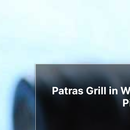
Patras Grill in
P