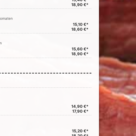
18,90 €*
 Tomaten
15,10 €*
18,60 €*
n
15,60 €*
18,90 €*
14,90 €*
17,90 €*
15,20 €*
18,20 €*